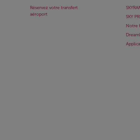
Réservez votre transfert
SKYRA
aéroport
SKY PR
Notre 
Dreaml
Applic