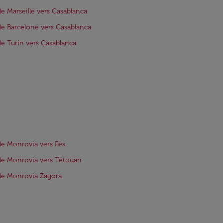
de Marseille vers Casablanca
de Barcelone vers Casablanca
de Turin vers Casablanca
de Monrovia vers Fès
de Monrovia vers Tétouan
de Monrovia Zagora