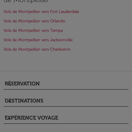
Vols de Montpellier vers Fort Lauderdale
Vols de Montpellier vers Orlando
Vols de Montpellier vers Tampa
Vols de Montpellier vers Jacksonville
Vols de Montpellier vers Charleston
RÉSERVATION
keyboard_arrow_down
DESTINATIONS
keyboard_arrow_down
EXPÉRIENCE VOYAGE
keyboard_arrow_down