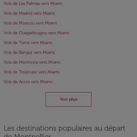
Vols de Las Palmas vers Miami
Vols de Madrid vers Miami
Vols de Moscou vers Miami
Vols de Ouagadougou vers Miami
Vols de Tunis vers Miami
Vols de Bangui vers Miami
Vols de Monrovia vers Miami
Vols de Toulouse vers Miami
Vols de Accra vers Miami
Voir plus
Les destinations populaires au départ
de Montpellier