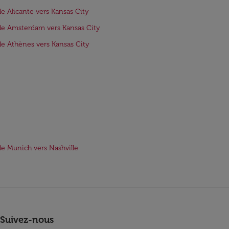
de Alicante vers Kansas City
de Amsterdam vers Kansas City
de Athènes vers Kansas City
de Munich vers Nashville
Suivez-nous