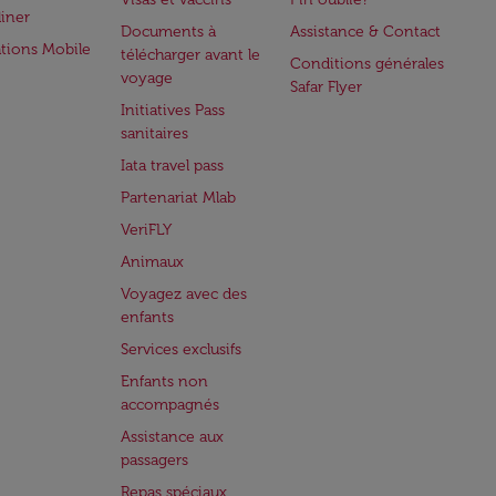
iner
Documents à
Assistance & Contact
ations Mobile
télécharger avant le
Conditions générales
voyage
Safar Flyer
Initiatives Pass
sanitaires
Iata travel pass
Partenariat Mlab
VeriFLY
Animaux
Voyagez avec des
enfants
Services exclusifs
Enfants non
accompagnés
Assistance aux
passagers
Repas spéciaux