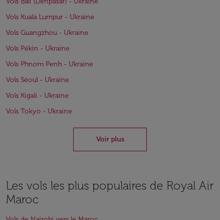
Vols Bali (Denpasar) - Ukraine
Vols Kuala Lumpur - Ukraine
Vols Guangzhou - Ukraine
Vols Pékin - Ukraine
Vols Phnom Penh - Ukraine
Vols Séoul - Ukraine
Vols Kigali - Ukraine
Vols Tokyo - Ukraine
Voir plus
Les vols les plus populaires de Royal Air
Maroc
Vols de Nairobi vers le Maroc