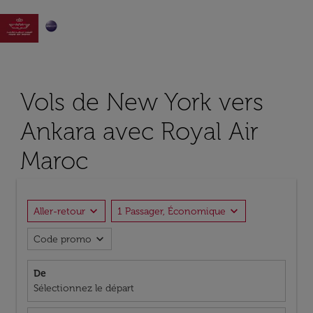

Vols de New York vers
Ankara avec Royal Air
Maroc
expand_more
expand_more
Aller-retour
1 Passager, Économique
expand_more
Code promo
De
Sélectionnez le départ