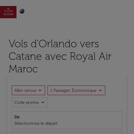

Vols d'Orlando vers
Catane avec Royal Air
Maroc
expand_more
expand_more
Aller-retour
1 Passager, Économique
expand_more
Code promo
De
Sélectionnez le départ