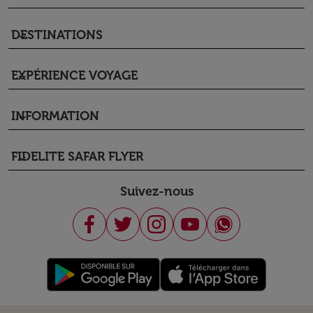
DESTINATIONS
keyboard_arrow_down
EXPÉRIENCE VOYAGE
keyboard_arrow_down
INFORMATION
keyboard_arrow_down
FIDELITE SAFAR FLYER
keyboard_arrow_down
Suivez-nous