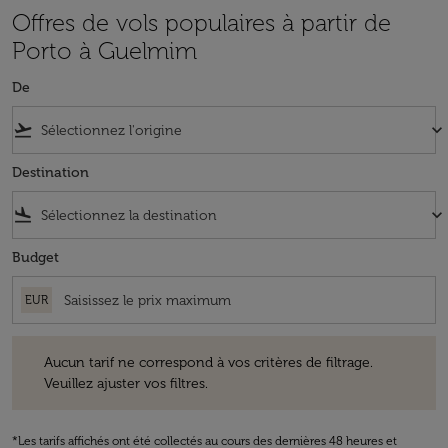
Offres de vols populaires à partir de
Porto à Guelmim
De
flight_takeoff
keyboard_arrow_down
Destination
flight_land
keyboard_arrow_down
Budget
EUR
Aucun tarif ne correspond à vos critères de filtrage. Veuillez ajuster v
Aucun tarif ne correspond à vos critères de filtrage.
Veuillez ajuster vos filtres.
*Les tarifs affichés ont été collectés au cours des dernières 48 heures et