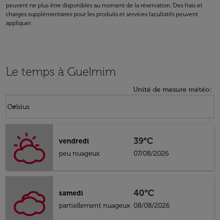
peuvent ne plus être disponibles au moment de la réservation. Des frais et
charges supplémentaires pour les produits et services facultatifs peuvent
appliquer.
Le temps à Guelmim
Unité de mesure météo
:
Weather unit option Celsius Selected
keyboard_arrow_down
Celsius
39°C
vendredi
peu nuageux
07/08/2026
40°C
samedi
partiellement nuageux
08/08/2026