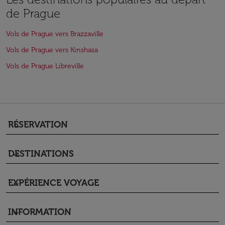
de Prague
Vols de Prague vers Brazzaville
Vols de Prague vers Kinshasa
Vols de Prague Libreville
RÉSERVATION
keyboard_arrow_down
DESTINATIONS
keyboard_arrow_down
EXPÉRIENCE VOYAGE
keyboard_arrow_down
INFORMATION
keyboard_arrow_down