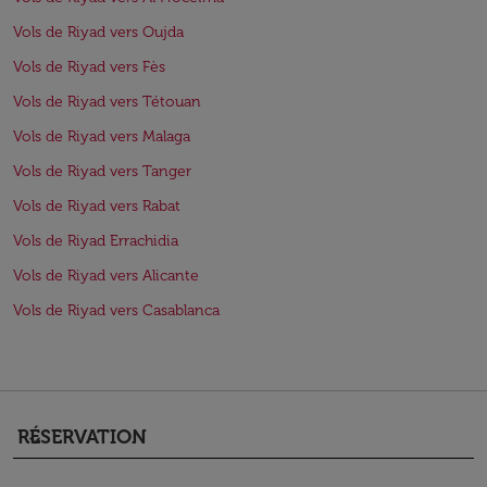
Vols de Riyad vers Oujda
Vols de Riyad vers Fès
Vols de Riyad vers Tétouan
Vols de Riyad vers Malaga
Vols de Riyad vers Tanger
Vols de Riyad vers Rabat
Vols de Riyad Errachidia
Vols de Riyad vers Alicante
Vols de Riyad vers Casablanca
RÉSERVATION
keyboard_arrow_down