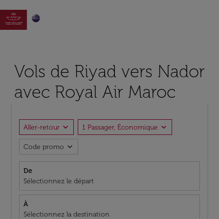

Vols de Riyad vers Nador
avec Royal Air Maroc
expand_more
expand_more
Aller-retour
1 Passager, Économique
expand_more
Code promo
De
Sélectionnez le départ
À
Sélectionnez la destination