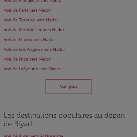
Vols de Marrakech vers Nador
Vols de Paris vers Nador
Vols de Tétouan vers Nador
Vols de Montpellier vers Nador
Vols de Madrid vers Nador
Vols de Los Angeles vers Nador
Vols de Nice vers Nador
Vols de Laâyoune vers Nador
Voir plus
Les destinations populaires au départ
de Riyad
Vols de Riyad vers Al Hoceïma