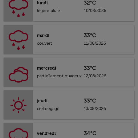
32°C
lundi
légère pluie
10/08/2026
33°C
mardi
couvert
11/08/2026
33°C
mercredi
partiellement nuageux
12/08/2026
33°C
jeudi
ciel dégagé
13/08/2026
34°C
vendredi