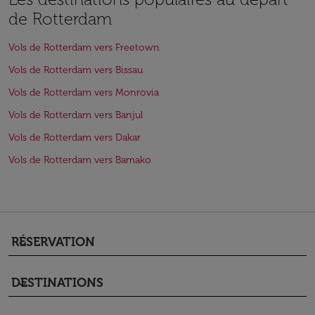
de Rotterdam
Vols de Rotterdam vers Freetown
Vols de Rotterdam vers Bissau
Vols de Rotterdam vers Monrovia
Vols de Rotterdam vers Banjul
Vols de Rotterdam vers Dakar
Vols de Rotterdam vers Bamako
RÉSERVATION
keyboard_arrow_down
DESTINATIONS
keyboard_arrow_down