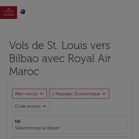

Vols de St. Louis vers
Bilbao avec Royal Air
Maroc
expand_more
expand_more
Aller-retour
1 Passager, Économique
expand_more
Code promo
De
Sélectionnez le départ