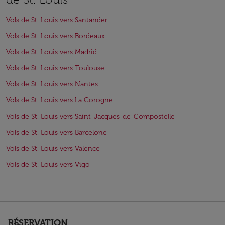
Vols de St. Louis vers Santander
Vols de St. Louis vers Bordeaux
Vols de St. Louis vers Madrid
Vols de St. Louis vers Toulouse
Vols de St. Louis vers Nantes
Vols de St. Louis vers La Corogne
Vols de St. Louis vers Saint-Jacques-de-Compostelle
Vols de St. Louis vers Barcelone
Vols de St. Louis vers Valence
Vols de St. Louis vers Vigo
RÉSERVATION
keyboard_arrow_down