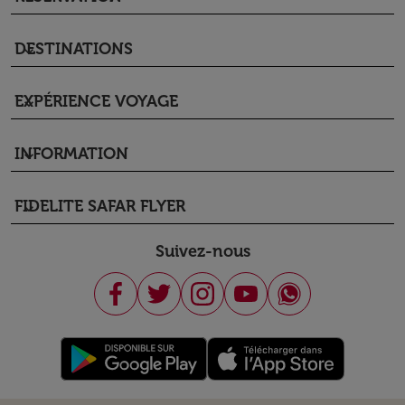
DESTINATIONS
keyboard_arrow_down
EXPÉRIENCE VOYAGE
keyboard_arrow_down
INFORMATION
keyboard_arrow_down
FIDELITE SAFAR FLYER
keyboard_arrow_down
Suivez-nous