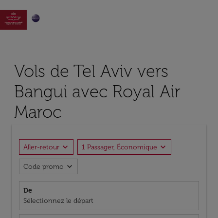

Vols de Tel Aviv vers
Bangui avec Royal Air
Maroc
expand_more
expand_more
Aller-retour
1 Passager, Économique
expand_more
Code promo
De
Sélectionnez le départ