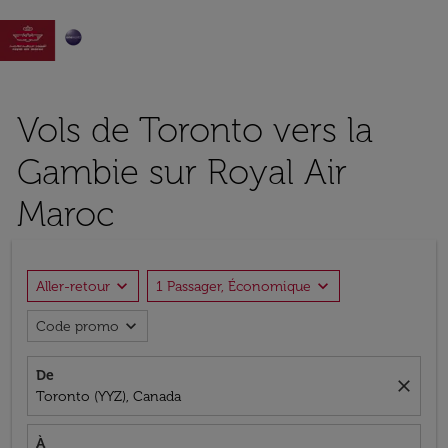

Vols de Toronto vers la
Gambie sur Royal Air
Maroc
expand_more
expand_more
Aller-retour
1 Passager, Économique
expand_more
Code promo
De
close
Toronto (YYZ), Canada
À