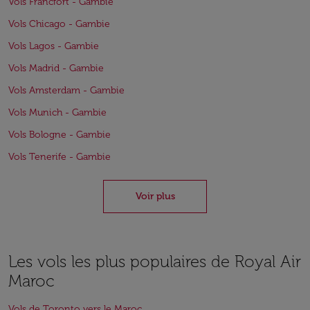
Vols Francfort - Gambie
Vols Chicago - Gambie
Vols Lagos - Gambie
Vols Madrid - Gambie
Vols Amsterdam - Gambie
Vols Munich - Gambie
Vols Bologne - Gambie
Vols Tenerife - Gambie
Voir plus
Les vols les plus populaires de Royal Air
Maroc
Vols de Toronto vers le Maroc