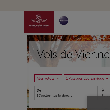
Vols de Vienne
expand_more
expand_more
Aller-retour
1 Passager, Économique
De
À