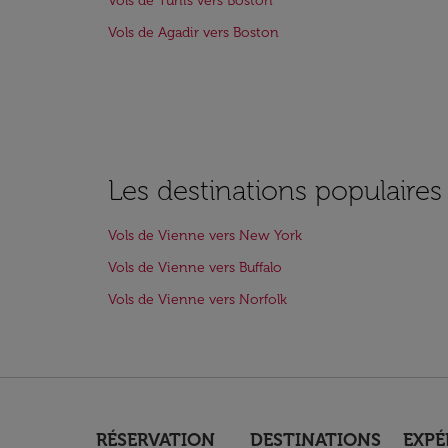
Vols de Tunis vers Boston
Vols de Agadir vers Boston
Les destinations populaire
Vols de Vienne vers New York
Vols de Vienne vers Buffalo
Vols de Vienne vers Norfolk
RÉSERVATION
DESTINATIONS
EXPÉ