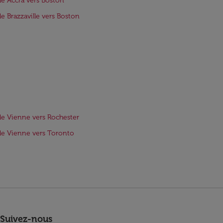
de Accra vers Boston
de Brazzaville vers Boston
de Vienne vers Rochester
de Vienne vers Toronto
Suivez-nous