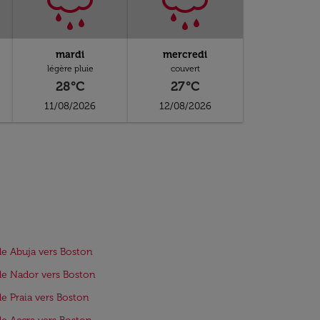
mardi
mercredi
légère pluie
couvert
28°C
27°C
11/08/2026
12/08/2026
de Abuja vers Boston
de Nador vers Boston
de Praia vers Boston