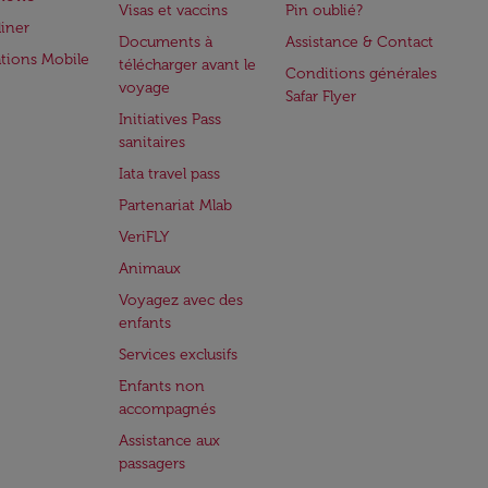
Visas et vaccins
Pin oublié?
iner
Documents à
Assistance & Contact
ations Mobile
télécharger avant le
Conditions générales
voyage
Safar Flyer
Initiatives Pass
sanitaires
Iata travel pass
Partenariat Mlab
VeriFLY
Animaux
Voyagez avec des
enfants
Services exclusifs
Enfants non
accompagnés
Assistance aux
passagers