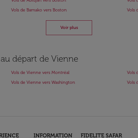
Vols de Abidjan vers Boston
Vols 
Vols de Bamako vers Boston
Vols 
Voir plus
s au départ de Vienne
Vols de Vienne vers Montréal
Vols 
Vols de Vienne vers Washington
Vols 
RIENCE
INFORMATION
FIDELITE SAFAR