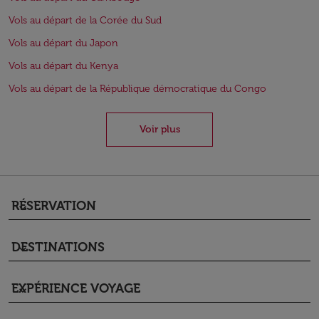
Vols au départ de la Corée du Sud
Vols au départ du Japon
Vols au départ du Kenya
Vols au départ de la République démocratique du Congo
Voir plus
RÉSERVATION
keyboard_arrow_down
DESTINATIONS
keyboard_arrow_down
EXPÉRIENCE VOYAGE
keyboard_arrow_down