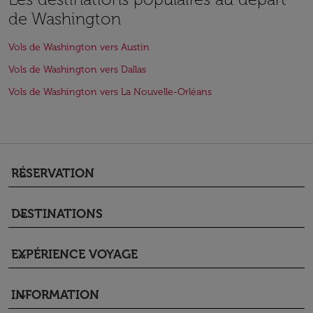
de Washington
Vols de Washington vers Austin
Vols de Washington vers Dallas
Vols de Washington vers La Nouvelle-Orléans
RÉSERVATION
keyboard_arrow_down
DESTINATIONS
keyboard_arrow_down
EXPÉRIENCE VOYAGE
keyboard_arrow_down
INFORMATION
keyboard_arrow_down