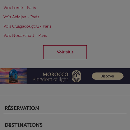
Vols Lomé - Paris
Vols Abidjan - Paris
Vols Ouagadougou - Paris
Vols Nouakchott - Paris
Voir plus
RÉSERVATION
keyboard_arrow_down
DESTINATIONS
keyboard_arrow_down