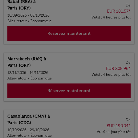
Rabat (RBA)
à
De
Paris (ORY)
EUR 181,57
*
30/09/2026 - 08/10/2026
Vu(s) : 4 heures plus tôt
Aller-retour
/
Économique
Réservez maintenant
Marrakech (RAK)
à
De
Paris (ORY)
EUR 208,96
*
12/11/2026 - 16/11/2026
Vu(s) : 4 heures plus tôt
Aller-retour
/
Économique
Réservez maintenant
Casablanca (CMN)
à
De
Paris (CDG)
EUR 190,04
*
10/10/2026 - 29/10/2026
Vu(s) : 1 jour plus tôt
Aller-retour
/
Économique