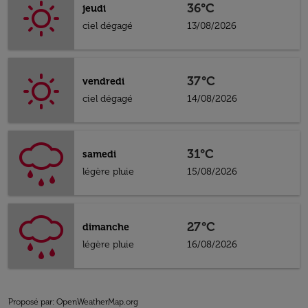
36°C
jeudi
ciel dégagé
13/08/2026
37°C
vendredi
ciel dégagé
14/08/2026
31°C
samedi
légère pluie
15/08/2026
27°C
dimanche
légère pluie
16/08/2026
Proposé par
: OpenWeatherMap.org