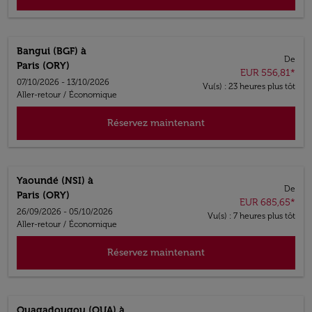
Bangui (BGF)
à
De
Paris (ORY)
EUR 556,81
*
07/10/2026 - 13/10/2026
Vu(s) : 23 heures plus tôt
Aller-retour
/
Économique
Réservez maintenant
Yaoundé (NSI)
à
De
Paris (ORY)
EUR 685,65
*
26/09/2026 - 05/10/2026
Vu(s) : 7 heures plus tôt
Aller-retour
/
Économique
Réservez maintenant
Ouagadougou (OUA)
à