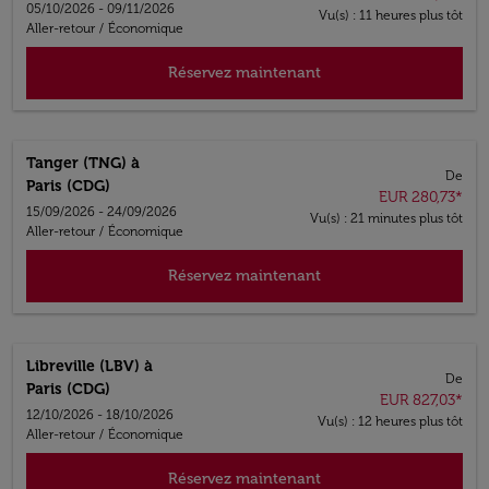
05/10/2026 - 09/11/2026
Vu(s) : 11 heures plus tôt
Aller-retour
/
Économique
Réservez maintenant
Tanger (TNG)
à
De
Paris (CDG)
EUR 280,73
*
15/09/2026 - 24/09/2026
Vu(s) : 21 minutes plus tôt
Aller-retour
/
Économique
Réservez maintenant
Libreville (LBV)
à
De
Paris (CDG)
EUR 827,03
*
12/10/2026 - 18/10/2026
Vu(s) : 12 heures plus tôt
Aller-retour
/
Économique
Réservez maintenant