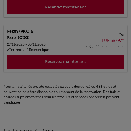
Réservez maintenant
Pékin (PKX)
à
De
Paris (CDG)
EUR 687,97
*
27/11/2026 - 30/11/2026
Vu(s) : 11 heures plus tôt
Aller-retour
/
Économique
Réservez maintenant
*Les tarifs affichés ont été collectés au cours des dernières 48 heures et
peuvent ne plus être disponibles au moment de la réservation. Des frais et
charges supplémentaires pour les produits et services optionnels peuvent
s'appliquer.