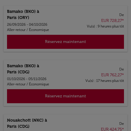
Bamako (BKO)
à
De
Paris (ORY)
EUR 728,27
*
26/09/2026 - 04/10/2026
Vu(s) : 9 heures plus tôt
Aller-retour
/
Économique
Réservez maintenant
Bamako (BKO)
à
De
Paris (CDG)
EUR 762,27
*
01/10/2026 - 05/11/2026
Vu(s) : 17 heures plus tôt
Aller-retour
/
Économique
Réservez maintenant
Nouakchott (NKC)
à
De
Paris (CDG)
EUR 424,75
*