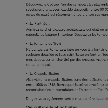
Découvrez le Colisée, l'un des symboles les plus em
spectacles grandioses, capable d'accueillir entre 50 
échos du passé qui résonnent encore entre ses murs
Le Panthéon
Admirez ce chef-d'œuvre architectural qui était un
naturelle de baigner l'intérieur. Découvrez les tombe
La fontaine de Trevi
Ne quittez pas Rome sans faire un vœu à la fontaine
sculpture détaillée et l'eau scintillante en font un
mer, debout sur un char tiré par des chevaux marins 
statue principale.
La Chapelle Sixtine
Allez visiter la chapelle Sixtine, l'une des réalisatio
entre 1508 et 1512. Remarquez la scène emblématique
reconnaissables et reproduites de l'histoire de l'art. 
Dirigez-vous également vers le mur derrière l'autel d
Vie culturelle et activités