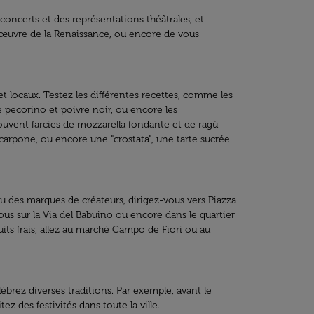
 concerts et des représentations théâtrales, et
'œuvre de la Renaissance, ou encore de vous
t locaux. Testez les différentes recettes, comme les
e pecorino et poivre noir, ou encore les
souvent farcies de mozzarella fondante et de ragù
scarpone, ou encore une "crostata", une tarte sucrée
u des marques de créateurs, dirigez-vous vers Piazza
us sur la Via del Babuino ou encore dans le quartier
uits frais, allez au marché Campo de Fiori ou au
lébrez diverses traditions. Par exemple, avant le
z des festivités dans toute la ville.