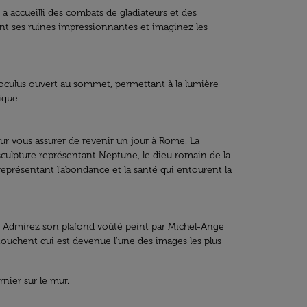
 accueilli des combats de gladiateurs et des
rant ses ruines impressionnantes et imaginez les
oculus ouvert au sommet, permettant à la lumière
ique.
ur vous assurer de revenir un jour à Rome. La
 sculpture représentant Neptune, le dieu romain de la
représentant l'abondance et la santé qui entourent la
ental. Admirez son plafond voûté peint par Michel-Ange
ouchent qui est devenue l'une des images les plus
nier sur le mur.