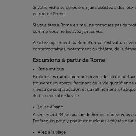
Si votre visite se déroule en juin, assistez à des feu
patron de Rome.
Si vous êtes à Rome en mai, ne manquez pas de profit
comme vous ne les avez jamais vus.
Assistez également au RomaEuropa Festival, un événe
contemporaines, notamment du théâtre, de la danse, 
Excursions à partir de Rome
Ostie antique
Explorez les ruines bien préservées de la cité portu
trouverez un aperçu fascinant de la vie quotidienn
niveau de sophistication et du raffinement artistiqu
du tissu social de la ville.
Le lac Albano
À seulement 24 km au sud de Rome, rendez-vous au pi
Profitez-en pour y pratiquer quelques activités nautiq
Allez à la plage