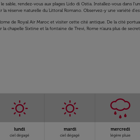
e sable, rendez-vous aux plages Lido di Ostia. Installez-vous dans l’u
r la réserve naturelle du Littoral Romano. Observez-y une variété d'e
Rome de Royal Air Maroc et visiter cette cité antique. De la cité portuai
 la chapelle Sixtine et la fontaine de Trevi, Rome n’aura plus de secre
lundi
mardi
mercredi
ciel dégagé
ciel dégagé
légère pluie