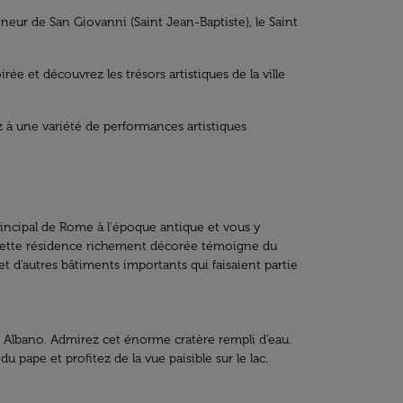
nneur de San Giovanni (Saint Jean-Baptiste), le Saint
e et découvrez les trésors artistiques de la ville
 à une variété de performances artistiques
principal de Rome à l'époque antique et vous y
 cette résidence richement décorée témoigne du
t d'autres bâtiments importants qui faisaient partie
 Albano. Admirez cet énorme cratère rempli d’eau.
 pape et profitez de la vue paisible sur le lac.