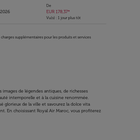
De
/2026
EUR 178,37
*
Vu(s) : 1 jour plus tôt
t charges supplémentaires pour les produits et services
 des images de légendes antiques, de richesses
 beauté intemporelle et à la cuisine renommée.
lorieux de la ville et savourez la dolce vita
. En choisissant Royal Air Maroc, vous profiterez