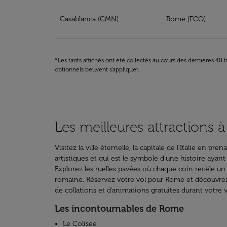
Réservez votre billet vers Rome
Casablanca (CMN)
Rome (FCO)
*Les tarifs affichés ont été collectés au cours des dernières 4
optionnels peuvent s'appliquer.
Les meilleures attractions
Visitez la ville éternelle, la capitale de l'Italie en 
artistiques et qui est le symbole d’une histoire ayan
Explorez les ruelles pavées où chaque coin recèle un
romaine. Réservez votre vol pour Rome et découvrez 
de collations et d’animations gratuites durant votre 
Les incontournables de Rome
Le Colisée