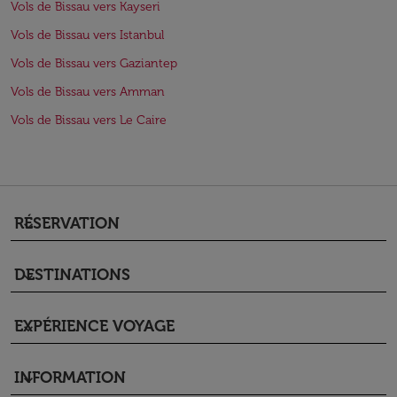
Vols de Bissau vers Kayseri
Vols de Bissau vers Istanbul
Vols de Bissau vers Gaziantep
Vols de Bissau vers Amman
Vols de Bissau vers Le Caire
RÉSERVATION
keyboard_arrow_down
DESTINATIONS
keyboard_arrow_down
EXPÉRIENCE VOYAGE
keyboard_arrow_down
INFORMATION
keyboard_arrow_down