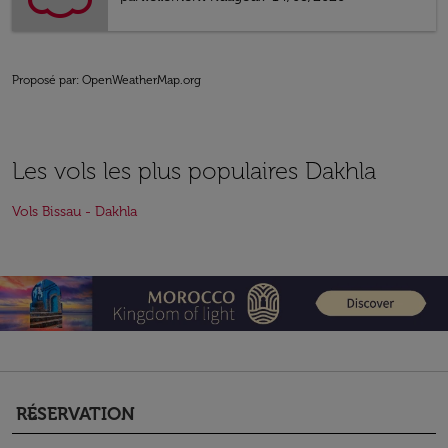
Proposé par
: OpenWeatherMap.org
Les vols les plus populaires Dakhla
Vols Bissau - Dakhla
RÉSERVATION
keyboard_arrow_down