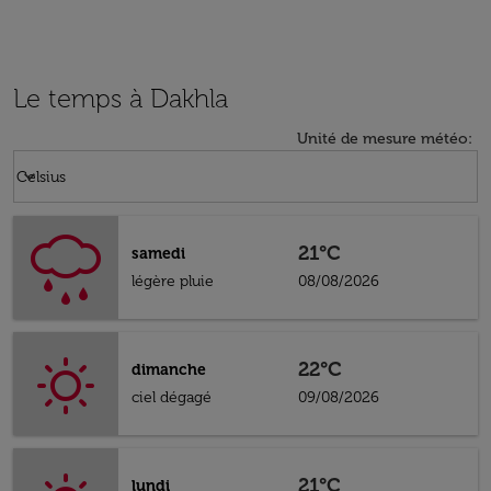
Le temps à Dakhla
Unité de mesure météo
:
Weather unit option Celsius Selected
keyboard_arrow_down
Celsius
21°C
samedi
légère pluie
08/08/2026
22°C
dimanche
ciel dégagé
09/08/2026
21°C
lundi