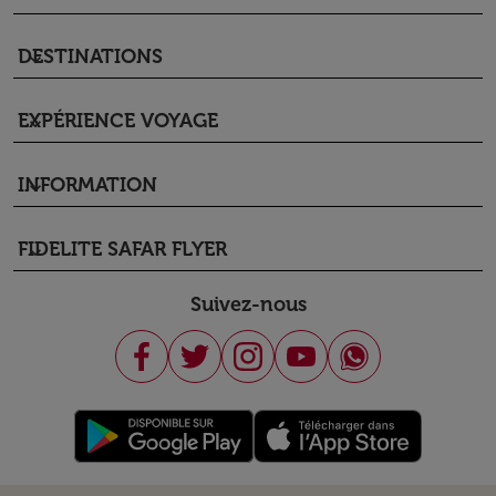
DESTINATIONS
keyboard_arrow_down
EXPÉRIENCE VOYAGE
keyboard_arrow_down
INFORMATION
keyboard_arrow_down
FIDELITE SAFAR FLYER
keyboard_arrow_down
Suivez-nous