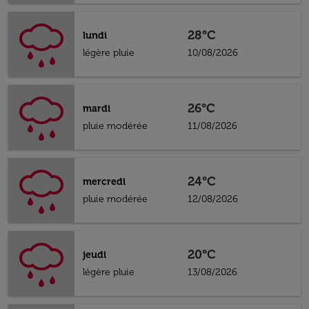
28°C
lundi
légère pluie
10/08/2026
26°C
mardi
pluie modérée
11/08/2026
24°C
mercredi
pluie modérée
12/08/2026
20°C
jeudi
légère pluie
13/08/2026