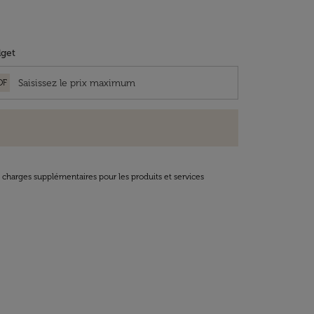
get
OF
t charges supplémentaires pour les produits et services