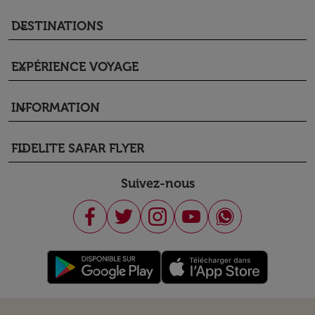
DESTINATIONS
keyboard_arrow_down
EXPÉRIENCE VOYAGE
keyboard_arrow_down
INFORMATION
keyboard_arrow_down
FIDELITE SAFAR FLYER
keyboard_arrow_down
Suivez-nous