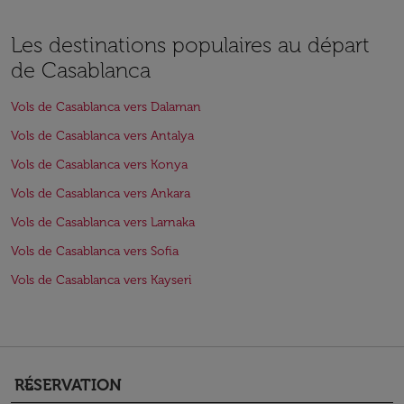
Les destinations populaires au départ
de Casablanca
Vols de Casablanca vers Dalaman
Vols de Casablanca vers Antalya
Vols de Casablanca vers Konya
Vols de Casablanca vers Ankara
Vols de Casablanca vers Larnaka
Vols de Casablanca vers Sofia
Vols de Casablanca vers Kayseri
RÉSERVATION
keyboard_arrow_down