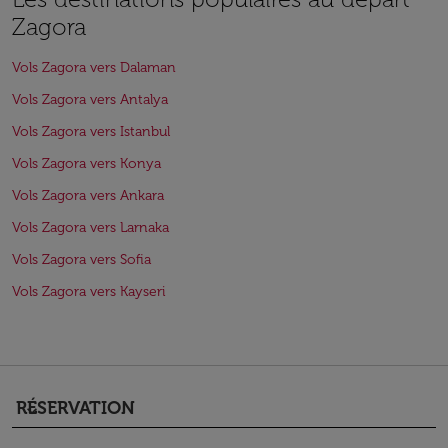
Zagora
Vols Zagora vers Dalaman
Vols Zagora vers Antalya
Vols Zagora vers Istanbul
Vols Zagora vers Konya
Vols Zagora vers Ankara
Vols Zagora vers Larnaka
Vols Zagora vers Sofia
Vols Zagora vers Kayseri
RÉSERVATION
keyboard_arrow_down