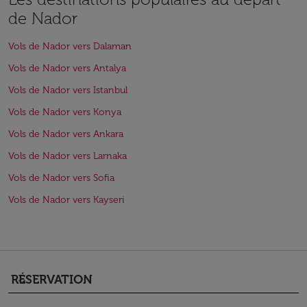
de Nador
Vols de Nador vers Dalaman
Vols de Nador vers Antalya
Vols de Nador vers Istanbul
Vols de Nador vers Konya
Vols de Nador vers Ankara
Vols de Nador vers Larnaka
Vols de Nador vers Sofia
Vols de Nador vers Kayseri
RÉSERVATION
keyboard_arrow_down