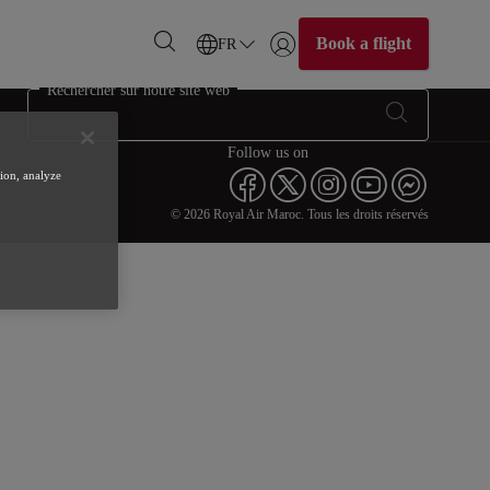
Book a flight
FR
Se connecter | S’inscrire)
Rechercher sur notre site web
Follow us on
tion, analyze
© 2026 Royal Air Maroc. Tous les droits réservés