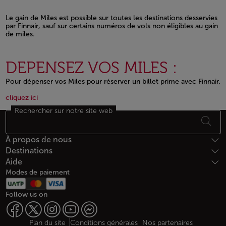
Le gain de Miles est possible sur toutes les destinations desservies
par Finnair, sauf sur certains numéros de vols non éligibles au gain
de miles.
Open in a new window
DEPENSEZ VOS MILES :
Pour dépenser vos Miles pour réserver un billet prime avec Finnair,
Open in a new window
Open in a new window
cliquez ici
Rechercher sur notre site web
Bas de page Plan du site
À propos de nous
Destinations
Aide
Modes de paiement
Follow us on
Plan du site
Conditions générales
Nos partenaires