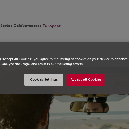
cio
 Socios Colaboradores
|
Europcar
g “Accept All Cookies”, you agree to the storing of cookies on your device to enhance 
, analyze site usage, and assist in our marketing efforts.
Cookies Settings
Accept All Cookies