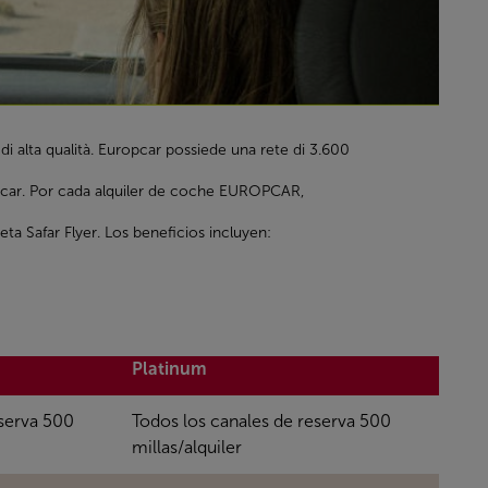
i alta qualità. Europcar possiede una rete di 3.600
uropcar. Por cada alquiler de coche EUROPCAR,
ta Safar Flyer. Los beneficios incluyen:
Platinum
eserva 500
Todos los canales de reserva 500
millas/alquiler