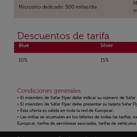
M
Micrositio dedicado: 500 millas/día
m
Descuentos de tarifa
Blue
Silver
10%
15%
Condiciones generales
El miembro de Safar Flyer debe indicar su número de Safar F
El miembro de Safar Flyer debe presentar su tarjeta Safar Fly
Esta oferta es válida en toda la red de Europcar.
Las millas se acumulan en los billetes de todas las tarifas,
Europcar, tarifas de aerolíneas asociadas, tarifas de vehículos 
Open in a new window