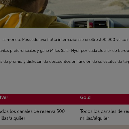
 al mondo. Possiede una flotta internazionale di oltre 300.000 veicoli d
arifas preferenciales y gane Millas Safar Flyer por cada alquiler de E
s de premio y disfrutan de descuentos en función de su estatus de tarje
ilver
Gold
odos los canales de reserva 500
Todos los canales de r
llas/alquiler
millas/alquiler