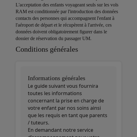
L'acceptation des enfants voyageant seuls sur les vols
RAM est conditionnée par l'introduction des données
contacts des personnes qui accompagnent l'enfant à
l'aéroport de départ et le récupèrent à l'arrivée, ces
données doivent obligatoirement figurer dans le
dossier de réservation du passager UM.
Open in a new window
Open in a new window
Open in a new window
Conditions générales
Informations générales
Le guide suivant vous fournira
toutes les informations
concernant la prise en charge de
votre enfant par nos soins ainsi
que les requis en tant que parents
/ tuteurs.
En demandant notre service