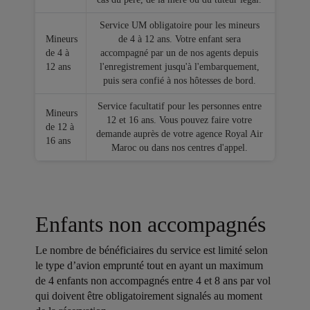
Service UM obligatoire pour les mineurs
Mineurs
de 4 à 12 ans. Votre enfant sera
de 4 à
accompagné par un de nos agents depuis
12 ans
l'enregistrement jusqu'à l'embarquement,
puis sera confié à nos hôtesses de bord.
Service facultatif pour les personnes entre
Mineurs
12 et 16 ans. Vous pouvez faire votre
de 12 à
demande auprès de votre agence Royal Air
16 ans
Maroc ou dans nos centres d'appel.
Enfants non accompagnés
Le nombre de bénéficiaires du service est limité selon
le type d’avion emprunté tout en ayant un maximum
de 4 enfants non accompagnés entre 4 et 8 ans par vol
qui doivent être obligatoirement signalés au moment