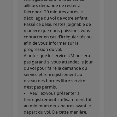
ailleurs demandé de rester à
l’aéroport 20 minutes après le
décollage du vol de votre enfant.
Passé ce délai, restez joignable de
manière que nous puissions vous
contacter en cas d’irrégularités ou
afin de vous informer sur la
progression du vol.
A noter que le service UM ne sera
pas garanti si vous attendez le jour
du vol pour faire la demande du
service et l’enregistrement au
niveau des bornes libre-service
n’est pas permis.
Veuillez-vous présenter à
l’enregistrement suffisamment tôt
au minimum deux heures avant le
départ du vol. De cette manière,