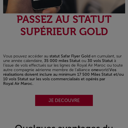
PASSEZ AU STATUT
SUPÉRIEUR GOLD
Vous pouvez accéder au
statut Safar Flyer Gold
en cumulant, sur
une année calendaire,
35 000 miles Statut
ou
30 vols Statut
à
l’issue de vols effectués sur les lignes de Royal Air Maroc ou toute
autre compagnie aérienne membre de l’alliance
one
world.
Vos
réalisations doivent inclure au minimum 17 500 Miles Statut et/ou
10 vols Statut sur les vols commercialisés et opérés par
Royal Air Maroc.
JE DECOUVRE