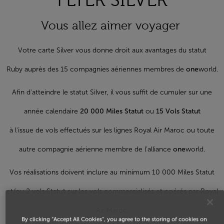
FLYER SILVER
Vous allez aimer voyager
Votre carte Silver vous donne droit aux avantages du statut
Ruby auprès des 15 compagnies aériennes membres de
one
world.
Afin d'atteindre le statut Silver, il vous suffit de cumuler sur une
année calendaire
20 000 Miles Statut
ou
15 Vols Statut
à l'issue de vols effectués sur les lignes Royal Air Maroc ou toute
autre compagnie aérienne membre de l'alliance
one
world.
Vos réalisations doivent inclure au minimum 10 000 Miles Statut
et/ou 2 vols Statut sur les vols commercialisés et opérés par Royal
Air Maroc.
By clicking “Accept All Cookies”, you agree to the storing of cookies on