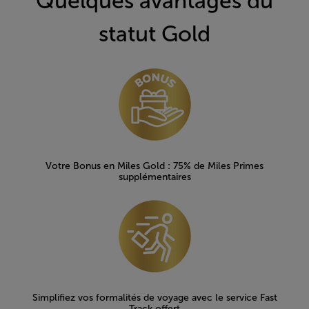
Quelques avantages du
statut Gold
Open in a new window
Votre Bonus en Miles Gold : 75% de Miles Primes
supplémentaires
Simplifiez vos formalités de voyage avec le service Fast
Track offert