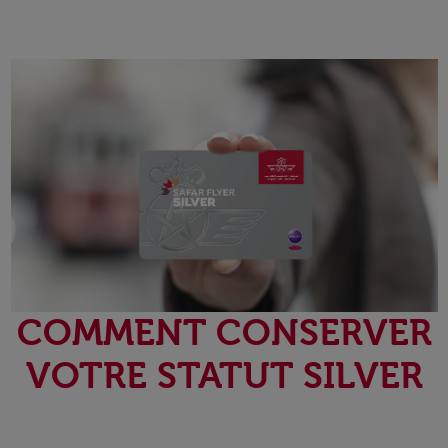
COMMENT CONSERVER
VOTRE STATUT SILVER