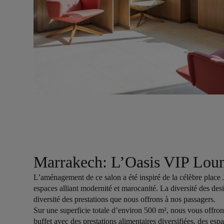
Marrakech: L’Oasis VIP Lou
L’aménagement de ce salon a été inspiré de la célèbre place 
espaces alliant modernité et marocanité. La diversité des des
diversité des prestations que nous offrons à nos passagers.
Sur une superficie totale d’environ 500 m², nous vous offro
buffet avec des prestations alimentaires diversifiées, des esp