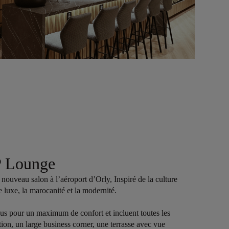
P Lounge
ouveau salon à l’aéroport d’Orly, Inspiré de la culture
e luxe, la marocanité et la modernité.
us pour un maximum de confort et incluent toutes les
ion, un large business corner, une terrasse avec vue