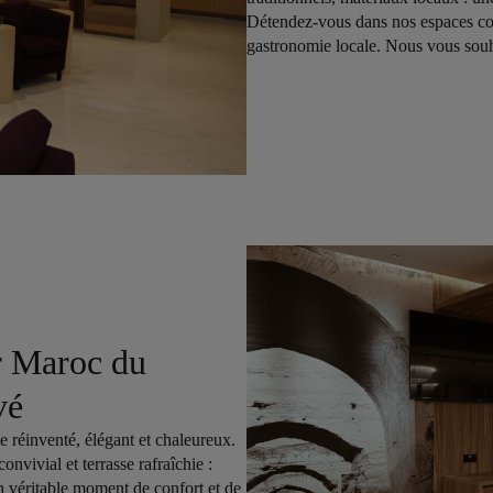
Détendez-vous dans nos espaces con
gastronomie locale. Nous vous souh
r Maroc du
vé
e réinventé, élégant et chaleureux.
vivial et terrasse rafraîchie :
un véritable moment de confort et de