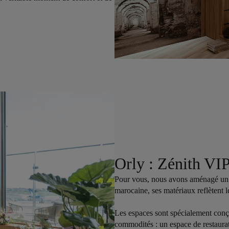
Orly : Zénith VI
Pour vous, nous avons aménagé un n
marocaine, ses matériaux reflètent l
Les espaces sont spécialement conç
commodités : un espace de restaurat