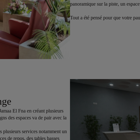
panoramique sur la piste, un espace 
Tout a été pensé pour que votre paus
nge
Jamaa El Fna en créant plusieurs
igns des espaces va de pair avec la
ns plusieurs services notamment un
aces de repos, des tables basses