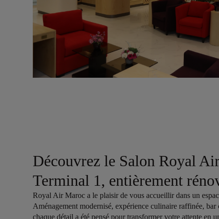
Découvrez le Salon Royal Ai
Terminal 1, entièrement réno
Royal Air Maroc a le plaisir de vous accueillir dans un espac
Aménagement modernisé, expérience culinaire raffinée, bar con
chaque détail a été pensé pour transformer votre attente en 