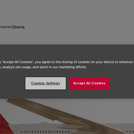
eil
naires
|
Iberia
g “Accept All Cookies”, you agree to the storing of cookies on your device to enhance 
, analyze site usage, and assist in our marketing efforts.
Cookies Settings
Accept All Cookies