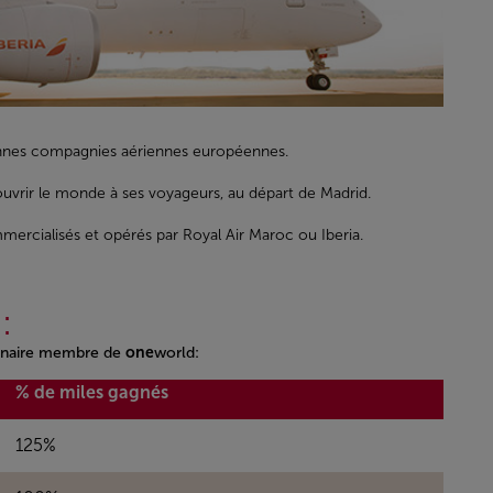
iennes compagnies aériennes européennes.
ouvrir le monde à ses voyageurs, au départ de Madrid.
mercialisés et opérés par Royal Air Maroc ou Iberia.
:
rtenaire membre de
one
world:
% de miles gagnés
125%