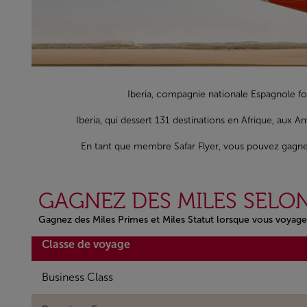
Iberia, compagnie nationale Espagnole f
Iberia, qui dessert 131 destinations en Afrique, aux
En tant que membre Safar Flyer, vous pouvez gagner 
GAGNEZ DES MILES SELON
Gagnez des Miles Primes et Miles Statut lorsque vous voyage
Open in a new window
Classe de voyage
Business Class