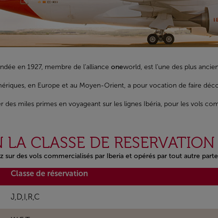
ondée en 1927, membre de l’alliance
one
world, est l’une des plus anc
 Amériques, en Europe et au Moyen-Orient, a pour vocation de faire déc
des miles primes en voyageant sur les lignes Ibéria, pour les vols com
 LA CLASSE DE RESERVATION 
z sur des vols commercialisés par Iberia et opérés par tout autre pa
Classe de réservation
J,D,I,R,C