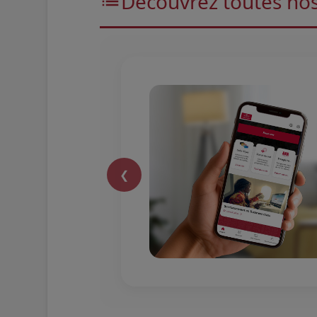
Découvrez toutes nos
❮