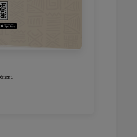
nément.