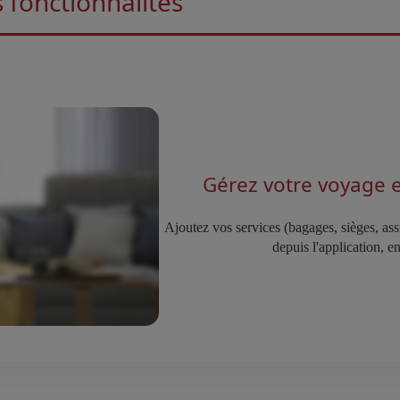
 fonctionnalités
Gérez votre voyage e
Ajoutez vos services (bagages, sièges, ass
depuis l'application, e