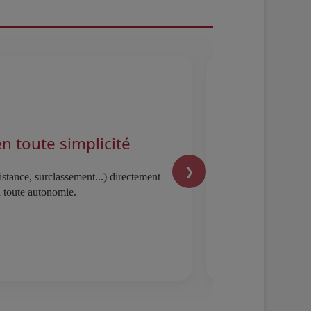
n toute simplicité
❯
istance, surclassement...) directement
n toute autonomie.