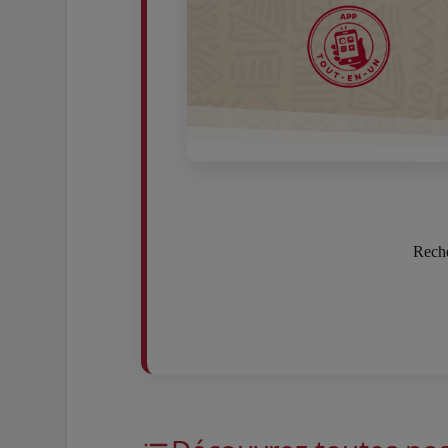
Reche