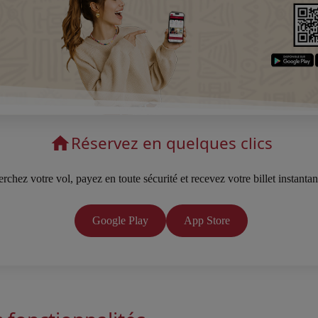
Réservez en quelques clics
rchez votre vol, payez en toute sécurité et recevez votre billet instanta
Google Play
App Store