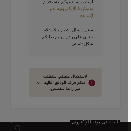
المتضررة، ندعوكم لاستخدام
استمارتنا الإلكترونية عبر
الإنترنت
.
سيتم إرسال إشعار بالاستلام
يحتوي على رقم مرجع طلبكم
بشكل تلقائي.
Open in a new window
Open in a new window
Open in a new window
لاستكمال ملفكم، ستطلب
منكم فرقنا الوثائق التالية
عبر رابط مخصص:
Open in a new window
Open in a new window
Open in a new window
في حالة تلف الحقيبة
الخارجية (الهيكل):
ابحث في موقعنا الإلكتروني
- تقرير معاينة الأمتعة