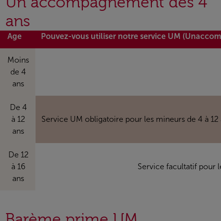
Un accompagnement dès 4
ans
Age
Pouvez-vous utiliser notre service UM (Unacco
Moins
de 4
ans
De 4
à 12
Service UM obligatoire pour les mineurs de 4 à 12
ans
De 12
à 16
Service facultatif pour
ans
Barème prime UM