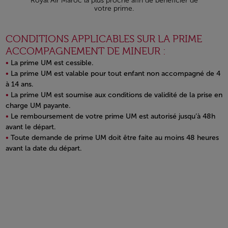
Royal Air Maroc la plus proche afin de bénéficier de
votre prime.
CONDITIONS APPLICABLES SUR LA PRIME
ACCOMPAGNEMENT DE MINEUR :
La prime UM est cessible.
La prime UM est valable pour tout enfant non accompagné de 4
à 14 ans.
La prime UM est soumise aux conditions de validité de la prise en
charge UM payante.
Le remboursement de votre prime UM est autorisé jusqu’à 48h
avant le départ.
Toute demande de prime UM doit être faite au moins 48 heures
avant la date du départ.
Open in a new window