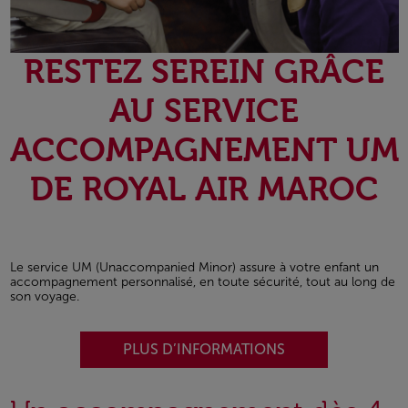
RESTEZ SEREIN GRÂCE
AU SERVICE
ACCOMPAGNEMENT UM
DE ROYAL AIR MAROC
Le service UM (Unaccompanied Minor) assure à votre enfant un
accompagnement personnalisé, en toute sécurité, tout au long de
son voyage.
PLUS D’INFORMATIONS