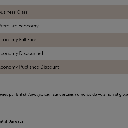
usiness Class
Premium Economy
Economy Full Fare
Economy Discounted
Economy Published Discount
rvies par British Airways, sauf sur certains numéros de vols non éligibl
itish Airways