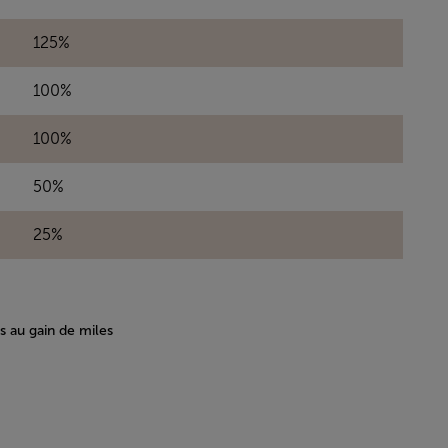
125%
100%
100%
50%
25%
es au gain de miles