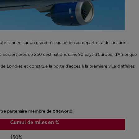
e l'année sur un grand réseau aérien au départ et à destination .
lle dessert près de 250 destinations dans 90 pays d'Europe, d'Amérique
e Londres et constitue la porte d'accès à la première ville d'affaires
autre partenaire membre de
one
world:
Cumul de miles en %
150%