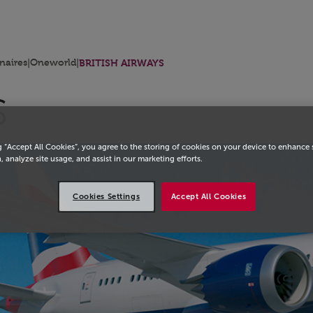
eil
naires
|
Oneworld
|
BRITISH AIRWAYS
S
g “Accept All Cookies”, you agree to the storing of cookies on your device to enhance 
, analyze site usage, and assist in our marketing efforts.
Cookies Settings
Accept All Cookies