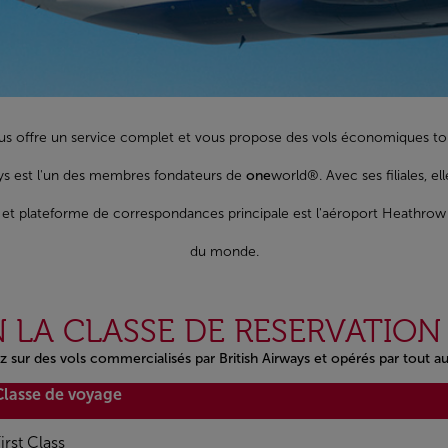
us offre un service complet et vous propose des vols économiques tout
ys est l'un des membres fondateurs de
one
world®. Avec ses filiales, e
se et plateforme de correspondances principale est l'aéroport Heathrow d
du monde.
 LA CLASSE DE RESERVATION
z sur des vols commercialisés par British Airways et opérés par tout 
Classe de voyage
irst Class