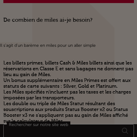
De combien de miles ai-je besoin?
Il s'agit d'un barème en miles pour un aller simple
Les billets primes, billets Cash & Miles billets ainsi que les
réservations en Classe E et sans bagages ne donnent pas
lieu au gain de Miles.
Un bonus supplémentaire en Miles Primes est offert aux
statuts de carte suivants : Silver, Gold et Platinum.
Les Miles spécifiés n'incluent pas les taxes et les charges
imposées par les transporteurs.
Les double ou triple de Miles Statut résultant des
souscriptions aux produits Status Booster x2 ou Status
Booster x3 ne s’appliquent pas au gain de Miles affiché
sur le calculateur de Miles.
Rechercher sur notre site web
Bas de page Plan du site