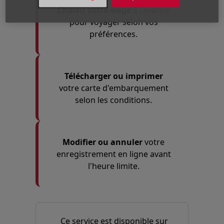
Choisir votre siège
à l'avance
pour voyager selon vos
préférences.
Télécharger ou imprimer
votre carte d'embarquement
selon les conditions.
Modifier ou annuler
votre
enregistrement en ligne avant
l'heure limite.
Ce service est disponible sur