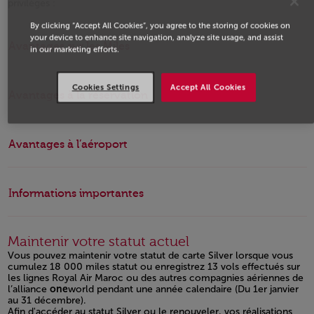
privilèges :
By clicking “Accept All Cookies”, you agree to the storing of cookies on
your device to enhance site navigation, analyze site usage, and assist
Avantages sur les Miles
in our marketing efforts.
Cookies Settings
Accept All Cookies
Avantages à la réservation
Avantages à l’aéroport
Informations importantes
Maintenir votre statut actuel
Vous pouvez maintenir votre statut de carte Silver lorsque vous
cumulez 18 000 miles statut ou enregistrez 13 vols effectués sur
les lignes Royal Air Maroc ou des autres compagnies aériennes de
l’alliance
one
world pendant une année calendaire (Du 1er janvier
au 31 décembre).
Afin d'accéder au statut Silver ou le renouveler, vos réalisations