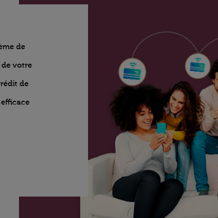
tème de
 de votre
crédit de
efficace