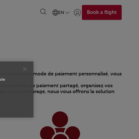
Book a flight
EN
Login | Join)
tre tout nouveau mode de paiement personnalisé, vous
site
notre système de paiement partagé, organisez vos
t de votre entourage, nous vous offrons la solution