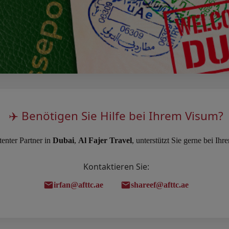
✈️ Benötigen Sie Hilfe bei Ihrem Visum?
enter Partner in
Dubai
,
Al Fajer Travel
, unterstützt Sie gerne bei Ihr
Kontaktieren Sie:
irfan@afttc.ae
shareef@afttc.ae