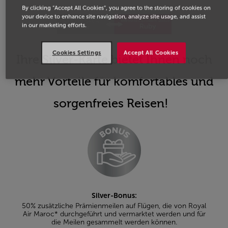
By clicking “Accept All Cookies”, you agree to the storing of cookies on
your device to enhance site navigation, analyze site usage, and assist
in our marketing efforts.
Cookies Settings
Accept All Cookies
Ihre Silver-Karte bietet Ihnen noch
mehr Vorteile für komfortables und
sorgenfreies Reisen!
Silver-Bonus:
50% zusätzliche Prämienmeilen auf Flügen, die von Royal
Air Maroc* durchgeführt und vermarktet werden und für
die Meilen gesammelt werden können.