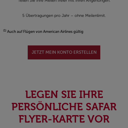
Teilen Sie Ihre Meilen freier mit Ihren Angehörigen.
5 Übertragungen pro Jahr – ohne Meilenlimit.
(1)
Auch auf Flügen von American Airlines gültig
Open in a new window
JETZT MEIN KONTO ERSTELLEN
LEGEN SIE IHRE
PERSÖNLICHE SAFAR
FLYER-KARTE VOR