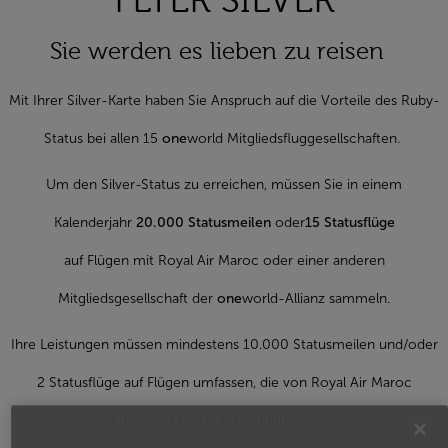
FLYER SILVER
Sie werden es lieben zu reisen
Mit Ihrer Silver-Karte haben Sie Anspruch auf die Vorteile des Ruby-
Status bei allen 15
one
world Mitgliedsfluggesellschaften.
Um den Silver-Status zu erreichen, müssen Sie in einem
Kalenderjahr
20.000 Statusmeilen
oder
15 Statusflüge
auf Flügen mit Royal Air Maroc oder einer anderen
Mitgliedsgesellschaft der
one
world-Allianz sammeln.
Ihre Leistungen müssen mindestens 10.000 Statusmeilen und/oder
2 Statusflüge auf Flügen umfassen, die von Royal Air Maroc
vermarktet und durchgeführt werden.