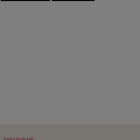
|
Vuelos desde país