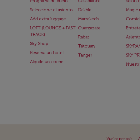
Programa de vuelo
Casablanca
Salón 
Seleccione el asiento
Dakhla
Magic 
Add extra luggage
Marrakech
Comida
LOFT (LOUNGE + FAST
Ouarzazate
Entret
TRACK)
Rabat
Asient
Sky Shop
Tétouan
SKYRA
Reserva un hotel
Tanger
SKY PR
Alquile un coche
Nuestra
|
Vuelos por país
A