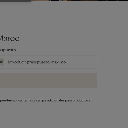
 Maroc
supuesto
UR
pueden aplicar tarifas y cargos adicionales para productos y