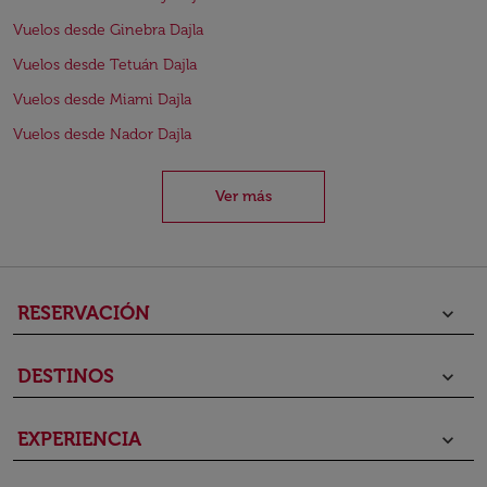
Vuelos desde Ginebra Dajla
Vuelos desde Tetuán Dajla
Vuelos desde Miami Dajla
Vuelos desde Nador Dajla
Ver más
RESERVACIÓN
keyboard_arrow_down
DESTINOS
keyboard_arrow_down
EXPERIENCIA
keyboard_arrow_down