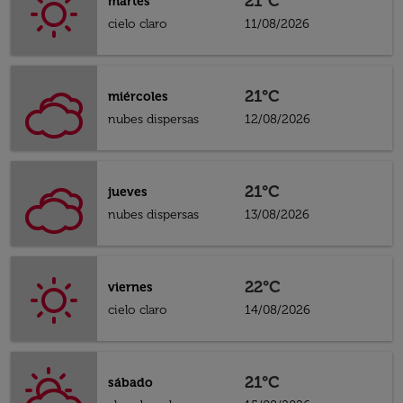
21°C
martes
cielo claro
11/08/2026
21°C
miércoles
nubes dispersas
12/08/2026
21°C
jueves
nubes dispersas
13/08/2026
22°C
viernes
cielo claro
14/08/2026
21°C
sábado