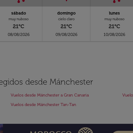
sábado
domingo
lunes
muy nuboso
cielo claro
muy nuboso
21°C
21°C
21°C
08/08/2026
09/08/2026
10/08/2026
elegidos desde Mánchester
Vuelos desde Mánchester a Gran Canaria
Vuelo
Vuelos desde Mánchester Tan-Tan