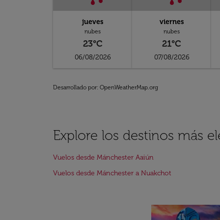
jueves
viernes
nubes
nubes
23°C
21°C
06/08/2026
07/08/2026
Desarrollado por
: OpenWeatherMap.org
Explore los destinos más 
Vuelos desde Mánchester Aaiún
Vuelos desde Mánchester a Nuakchot