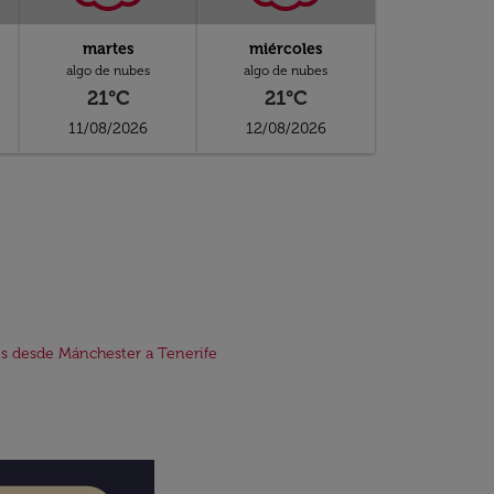
martes
miércoles
algo de nubes
algo de nubes
21°C
21°C
11/08/2026
12/08/2026
s desde Mánchester a Tenerife