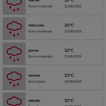
35°C
martes
lluvia moderada
11/08/2026
30°C
miércoles
lluvia moderada
12/08/2026
32°C
jueves
lluvia moderada
13/08/2026
33°C
viernes
lluvia ligera
14/08/2026
32°C
sábado