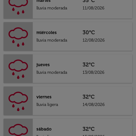
35°C
martes
lluvia moderada
11/08/2026
30°C
miércoles
lluvia moderada
12/08/2026
32°C
jueves
lluvia moderada
13/08/2026
32°C
viernes
lluvia ligera
14/08/2026
32°C
sábado