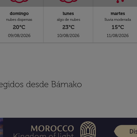
domingo
lunes
martes
nubes dispersas
algo de nubes
lluvia moderada
20°C
23°C
15°C
09/08/2026
10/08/2026
11/08/2026
elegidos desde Bámako