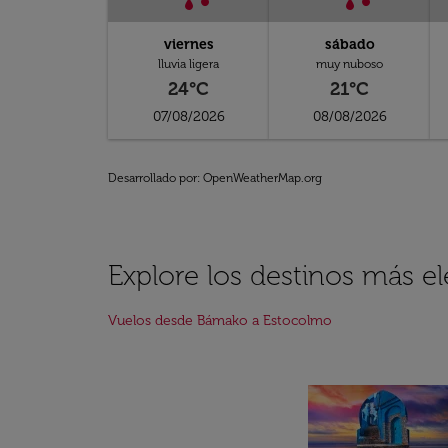
viernes
sábado
lluvia ligera
muy nuboso
24°C
21°C
07/08/2026
08/08/2026
Desarrollado por
: OpenWeatherMap.org
Explore los destinos más 
Vuelos desde Bámako a Estocolmo